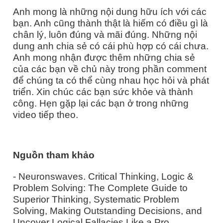
Anh mong là những nội dung hữu ích với các
bạn. Anh cũng thành thật là hiếm có điều gì là
chân lý, luôn đúng và mãi đúng. Những nội
dung anh chia sẻ có cái phù hợp có cái chưa.
Anh mong nhận được thêm những chia sẻ
của các bạn về chủ này trong phần comment
để chúng ta có thể cùng nhau học hỏi và phát
triển. Xin chúc các bạn sức khỏe và thành
công. Hẹn gặp lại các bạn ở trong những
video tiếp theo.
Nguồn tham khảo
- Neuronswaves.
Critical Thinking, Logic &
Problem Solving: The Complete Guide to
Superior Thinking, Systematic Problem
Solving, Making Outstanding Decisions, and
Uncover Logical Fallacies Like a Pro