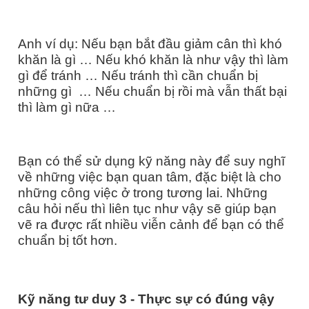
Anh ví dụ: Nếu bạn bắt đầu giảm cân thì khó
khăn là gì … Nếu khó khăn là như vậy thì làm
gì để tránh … Nếu tránh thì cần chuẩn bị
những gì
… Nếu chuẩn bị rồi mà vẫn thất bại
thì làm gì nữa …
Bạn có thể sử dụng kỹ năng này để suy nghĩ
về những việc bạn quan tâm, đặc biệt là cho
những công việc ở trong tương lai. Những
câu hỏi nếu thì liên tục như vậy sẽ giúp bạn
vẽ ra được rất nhiều viễn cảnh để bạn có thể
chuẩn bị tốt hơn.
Kỹ năng tư duy
3
-
Thực sự có đúng vậy