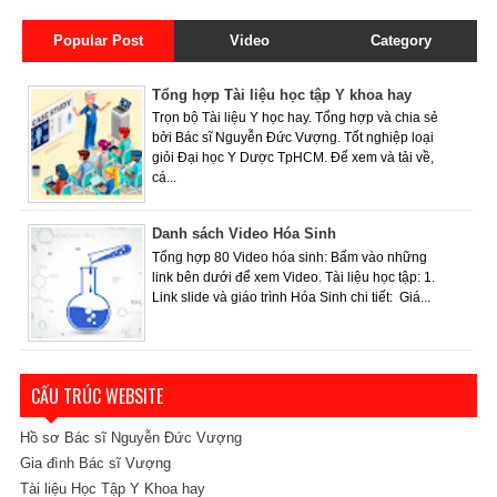
Popular Post
Video
Category
Tổng hợp Tài liệu học tập Y khoa hay
Trọn bộ Tài liệu Y học hay. Tổng hợp và chia sẻ
bởi Bác sĩ Nguyễn Đức Vượng. Tốt nghiệp loại
giỏi Đại học Y Dược TpHCM. Để xem và tải về,
cá...
Danh sách Video Hóa Sinh
Tổng hợp 80 Video hóa sinh: Bấm vào những
link bên dưới để xem Video. Tài liệu học tập: 1.
Link slide và giáo trình Hóa Sinh chi tiết: Giá...
CẤU TRÚC WEBSITE
Hồ sơ Bác sĩ Nguyễn Đức Vượng
Gia đình Bác sĩ Vượng
Tài liệu Học Tập Y Khoa hay