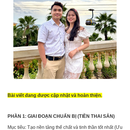
Bài viết đang được cập nhật và hoàn thiện.
PHẦN 1: GIAI ĐOẠN CHUẨN BỊ (TIỀN THAI SẢN)
Mục tiêu: Tạo nền tảng thể chất và tinh thần tốt nhất (Ưu