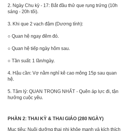
2. Ngày Chu kỳ - 17: Bắt đầu thử que rụng trứng (10h
sáng - 20h tối).
3. Khi que 2 vạch đậm (Dương tính):
○ Quan hệ ngay đêm đó.
○ Quan hệ tiếp ngày hôm sau.
○ Tần suất: 1 lần/ngày.
4. Hậu cần: Vợ nằm nghỉ kê cao mông 15p sau quan
hệ.
5. Tâm lý: QUAN TRỌNG NHẤT - Quên áp lực đi, tận
hưởng cuộc yêu.
PHẦN 2: THAI KỲ & THAI GIÁO (280 NGÀY)
Mục tiêu: Nuôi dưỡng thai nhi khỏe mạnh và kích thích