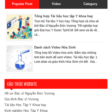
Popular Post
Video
Category
Tổng hợp Tài liệu học tập Y khoa hay
Trọn bộ Tài liệu Y học hay. Tổng hợp và chia sẻ
bởi Bác sĩ Nguyễn Đức Vượng. Tốt nghiệp loại
giỏi Đại học Y Dược TpHCM. Để xem và tải về,
cá...
Danh sách Video Hóa Sinh
Tổng hợp 80 Video hóa sinh: Bấm vào những
link bên dưới để xem Video. Tài liệu học tập: 1.
Link slide và giáo trình Hóa Sinh chi tiết: Giá...
CẤU TRÚC WEBSITE
Hồ sơ Bác sĩ Nguyễn Đức Vượng
Gia đình Bác sĩ Vượng
Tài liệu Học Tập Y Khoa hay
Kinh nghiệm Học Tập Y Khoa