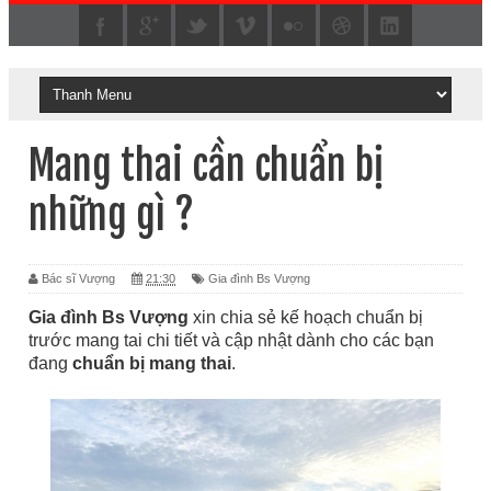
Mang thai cần chuẩn bị
những gì ?
Bác sĩ Vượng
21:30
Gia đình Bs Vượng
Gia đình Bs Vượng
xin chia sẻ kế hoạch chuẩn bị
trước mang tai chi tiết và cập nhật dành cho các bạn
đang
chuẩn bị mang thai
.