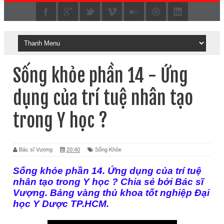
Sống khỏe phần 14 - Ứng
dụng của trí tuệ nhân tạo
trong Y học ?
Bác sĩ Vượng
20:40
Sống Khỏe
Sống khỏe phần 14. Ứng dụng của trí tuệ
nhân tạo trong Y học ?
Chia sẻ bởi Bác sĩ
Vượng. Bảng vàng thủ khoa tốt nghiệp Đại
học Y Dược TP.HCM.