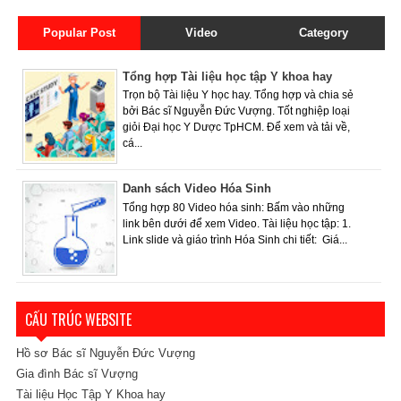
Popular Post
Video
Category
Tổng hợp Tài liệu học tập Y khoa hay
Trọn bộ Tài liệu Y học hay. Tổng hợp và chia sẻ
bởi Bác sĩ Nguyễn Đức Vượng. Tốt nghiệp loại
giỏi Đại học Y Dược TpHCM. Để xem và tải về,
cá...
Danh sách Video Hóa Sinh
Tổng hợp 80 Video hóa sinh: Bấm vào những
link bên dưới để xem Video. Tài liệu học tập: 1.
Link slide và giáo trình Hóa Sinh chi tiết: Giá...
CẤU TRÚC WEBSITE
Hồ sơ Bác sĩ Nguyễn Đức Vượng
Gia đình Bác sĩ Vượng
Tài liệu Học Tập Y Khoa hay