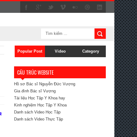
Popular Post
Video
Category
CẤU TRÚC WEBSITE
Hồ sơ Bác sĩ Nguyễn Đức Vượng
Gia đình Bác sĩ Vượng
Tài liệu Học Tập Y Khoa hay
Kinh nghiệm Học Tập Y Khoa
Danh sách Video Học Tập
a
Danh sách Video Thực Tập