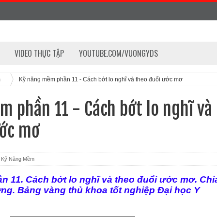
VIDEO THỰC TẬP
YOUTUBE.COM/VUONGYDS
m
Kỹ năng mềm phần 11 - Cách bớt lo nghĩ và theo đuổi ước mơ
 phần 11 - Cách bớt lo nghĩ và
ước mơ
Kỹ Năng Mềm
 11. Cách bớt lo nghĩ và theo đuổi ước mơ.
Chi
ợng. Bảng vàng thủ khoa tốt nghiệp Đại học Y