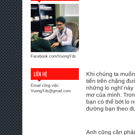
Facebook.com/VuongYds
LIÊN HỆ
Khi chúng ta muốn
tiến trên chặng đư
Email công việc:
những lo nghĩ này
VuongYds@gmail.com
mơ của mình. Tron
bạn có thể bớt lo 
đường bạn theo đu
Anh cũng cần phải 