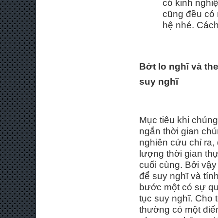
có kinh nghi
cũng đều có 
hệ nhé. Cách
Bớt lo nghĩ
và th
suy nghĩ
Mục tiêu khi chúng 
ngắn thời gian ch
nghiên cứu chỉ ra, 
lượng thời gian thự
cuối cùng. Bởi vậy
để suy nghĩ và tín
bước một có sự qua
tục suy nghĩ. Cho 
thường có một điểm 