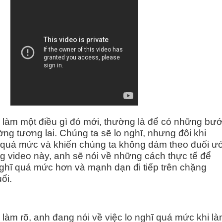
 làm một điều gì đó mới, thường là để có những bư
ờng tương lai. Chúng ta sẽ lo nghĩ, nhưng đôi khi
 quá mức và khiến chúng ta không dám theo đuổi ư
g video này, anh sẽ nói về những cách thực tế để
nghĩ quá mức hơn và mạnh dạn đi tiếp trên chặng
ổi.
làm rõ, anh đang nói về việc lo nghĩ quá mức khi l